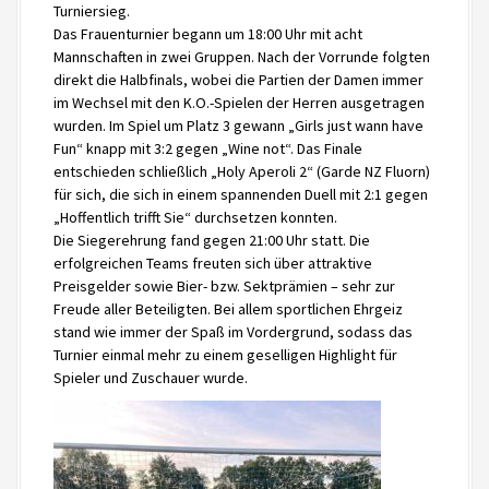
Turniersieg.
Das Frauenturnier begann um 18:00 Uhr mit acht
Mannschaften in zwei Gruppen. Nach der Vorrunde folgten
direkt die Halbfinals, wobei die Partien der Damen immer
im Wechsel mit den K.O.-Spielen der Herren ausgetragen
wurden. Im Spiel um Platz 3 gewann „Girls just wann have
Fun“ knapp mit 3:2 gegen „Wine not“. Das Finale
entschieden schließlich „Holy Aperoli 2“ (Garde NZ Fluorn)
für sich, die sich in einem spannenden Duell mit 2:1 gegen
„Hoffentlich trifft Sie“ durchsetzen konnten.
Die Siegerehrung fand gegen 21:00 Uhr statt. Die
erfolgreichen Teams freuten sich über attraktive
Preisgelder sowie Bier- bzw. Sektprämien – sehr zur
Freude aller Beteiligten. Bei allem sportlichen Ehrgeiz
stand wie immer der Spaß im Vordergrund, sodass das
Turnier einmal mehr zu einem geselligen Highlight für
Spieler und Zuschauer wurde.