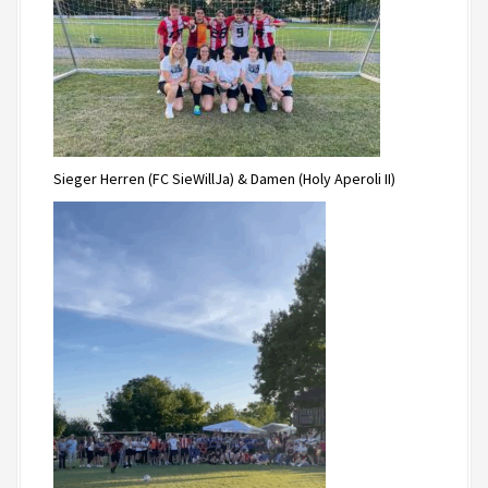
Sieger Herren (FC SieWillJa) & Damen (Holy Aperoli II)