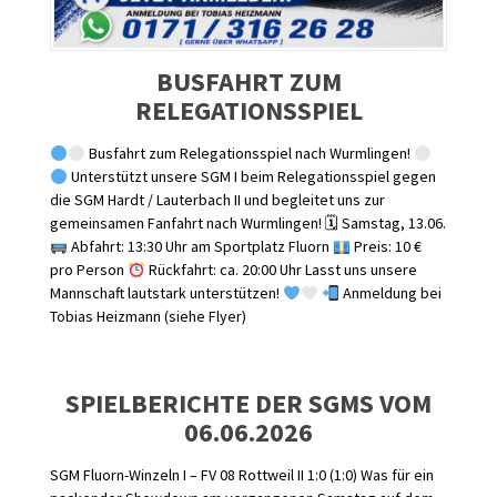
BUSFAHRT ZUM
RELEGATIONSSPIEL
Busfahrt zum Relegationsspiel nach Wurmlingen!
Unterstützt unsere SGM I beim Relegationsspiel gegen
die SGM Hardt / Lauterbach II und begleitet uns zur
gemeinsamen Fanfahrt nach Wurmlingen! 🗓 Samstag, 13.06.
Abfahrt: 13:30 Uhr am Sportplatz Fluorn
Preis: 10 €
pro Person
Rückfahrt: ca. 20:00 Uhr Lasst uns unsere
Mannschaft lautstark unterstützen!
Anmeldung bei
Tobias Heizmann (siehe Flyer)
SPIELBERICHTE DER SGMS VOM
06.06.2026
SGM Fluorn-Winzeln I – FV 08 Rottweil II 1:0 (1:0) Was für ein