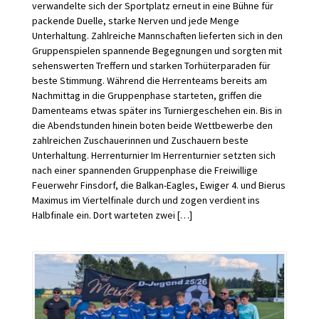
verwandelte sich der Sportplatz erneut in eine Bühne für
packende Duelle, starke Nerven und jede Menge
Unterhaltung. Zahlreiche Mannschaften lieferten sich in den
Gruppenspielen spannende Begegnungen und sorgten mit
sehenswerten Treffern und starken Torhüterparaden für
beste Stimmung. Während die Herrenteams bereits am
Nachmittag in die Gruppenphase starteten, griffen die
Damenteams etwas später ins Turniergeschehen ein. Bis in
die Abendstunden hinein boten beide Wettbewerbe den
zahlreichen Zuschauerinnen und Zuschauern beste
Unterhaltung. Herrenturnier Im Herrenturnier setzten sich
nach einer spannenden Gruppenphase die Freiwillige
Feuerwehr Finsdorf, die Balkan-Eagles, Ewiger 4. und Bierus
Maximus im Viertelfinale durch und zogen verdient ins
Halbfinale ein. Dort warteten zwei […]