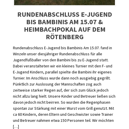
RUNDENABSCHLUSS E-JUGEND
BIS BAMBINIS AM 15.07 &
HEIMBACHPOKAL AUF DEM
RÖTENBERG
Rundenabschluss E-Jugend bis Bambinis Am 15.07. fand in
Winzeln unser diesjähriger Rundenabschluss für alle
Jugendfußballer von den Bambini bis zu E-Jugend statt.
Dabei veranstalteten wir ein kleines Turnier mit den F- und
E-Jugend Kindern, parallel spielte die Bambini ihr eigenes
Turnier. Im Anschluss wurde dann noch ausgiebig gegrillt.
Pünktlich zur Auslosung der Mannschaften zog auch
zeitweise starker Regen auf, der sich zum Glück jedoch
nicht allzu lang hielt. Unsere Kinder und Betreuer ließen sich
davon jedoch nicht beirren. So wurden die Regenphasen
spontan zur Stärkung mit einer Wurst vom Grill genutzt. Mit
ca 60 Kindern, deren Eltern und Geschwister sowie Trainer
und Betreuer nahmen etwa 150 Personen teil. Wir möchten
[…]