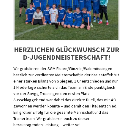
HERZLICHEN GLÜCKWUNSCH ZUR
D-JUGENDMEISTERSCHAFT!
Wir gratulieren der SGM Fluorn/Winzeln/Waldmössingen
herzlich zur verdienten Meisterschaft in der Kreisstaffel! Mit
einer starken Bilanz von 6 Siegen, 1 Unentschieden und nur
1 Niederlage sicherte sich das Team am Ende punktgleich
vor der Spvgg Trossingen den ersten Platz.
Ausschlaggebend war dabei das direkte Duell, das mit 4:3
gewonnen werden konnte – und damit den Titel entschied.
Ein großer Erfolg für die gesamte Mannschaft und das
Trainerteam! Wir gratulieren euch zu dieser
herausragenden Leistung – weiter so!