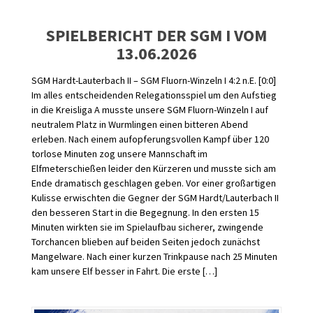
SPIELBERICHT DER SGM I VOM
13.06.2026
SGM Hardt-Lauterbach II – SGM Fluorn-Winzeln I 4:2 n.E. [0:0] ​
Im alles entscheidenden Relegationsspiel um den Aufstieg
in die Kreisliga A musste unsere SGM Fluorn-Winzeln I auf
neutralem Platz in Wurmlingen einen bitteren Abend
erleben. Nach einem aufopferungsvollen Kampf über 120
torlose Minuten zog unsere Mannschaft im
Elfmeterschießen leider den Kürzeren und musste sich am
Ende dramatisch geschlagen geben. Vor einer großartigen
Kulisse erwischten die Gegner der SGM Hardt/Lauterbach II
den besseren Start in die Begegnung. In den ersten 15
Minuten wirkten sie im Spielaufbau sicherer, zwingende
Torchancen blieben auf beiden Seiten jedoch zunächst
Mangelware. Nach einer kurzen Trinkpause nach 25 Minuten
kam unsere Elf besser in Fahrt. Die erste […]