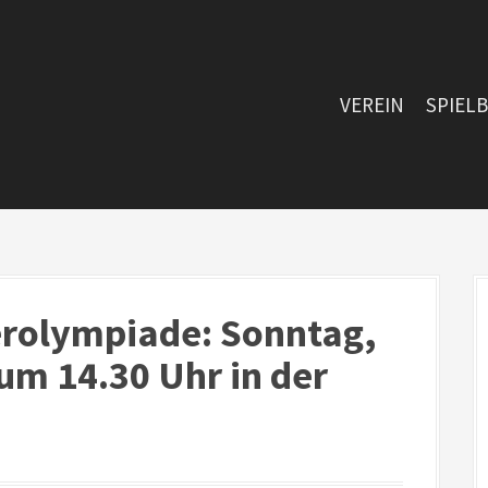
VEREIN
SPIEL
erolympiade: Sonntag,
um 14.30 Uhr in der