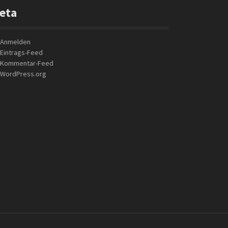
r
eta
:
Anmelden
Eintrags-Feed
Kommentar-Feed
WordPress.org