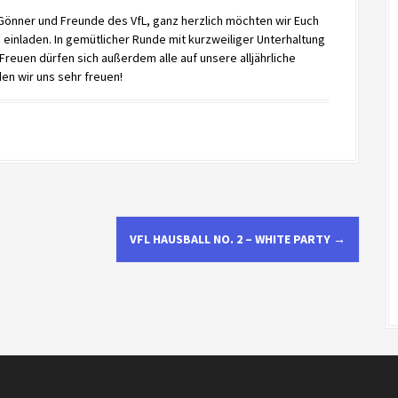
 Gönner und Freunde des VfL, ganz herzlich möchten wir Euch
 einladen. In gemütlicher Runde mit kurzweiliger Unterhaltung
reuen dürfen sich außerdem alle auf unsere alljährliche
en wir uns sehr freuen!
VFL HAUSBALL NO. 2 – WHITE PARTY
→