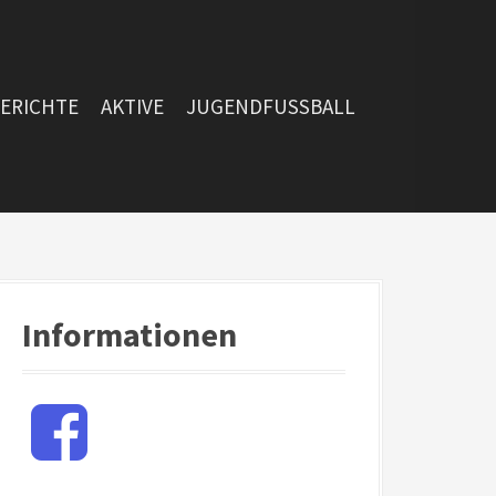
BERICHTE
AKTIVE
JUGENDFUSSBALL
Informationen
F
a
c
e