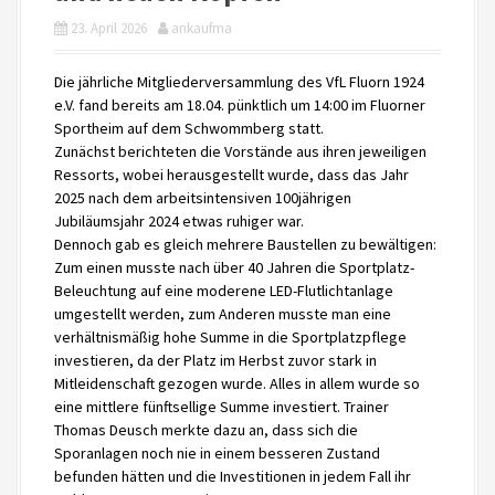
23. April 2026
ankaufma
Die jährliche Mitgliederversammlung des VfL Fluorn 1924
e.V. fand bereits am 18.04. pünktlich um 14:00 im Fluorner
Sportheim auf dem Schwommberg statt.
Zunächst berichteten die Vorstände aus ihren jeweiligen
Ressorts, wobei herausgestellt wurde, dass das Jahr
2025 nach dem arbeitsintensiven 100jährigen
Jubiläumsjahr 2024 etwas ruhiger war.
Dennoch gab es gleich mehrere Baustellen zu bewältigen:
Zum einen musste nach über 40 Jahren die Sportplatz-
Beleuchtung auf eine moderene LED-Flutlichtanlage
umgestellt werden, zum Anderen musste man eine
verhältnismäßig hohe Summe in die Sportplatzpflege
investieren, da der Platz im Herbst zuvor stark in
Mitleidenschaft gezogen wurde. Alles in allem wurde so
eine mittlere fünftsellige Summe investiert. Trainer
Thomas Deusch merkte dazu an, dass sich die
Sporanlagen noch nie in einem besseren Zustand
befunden hätten und die Investitionen in jedem Fall ihr