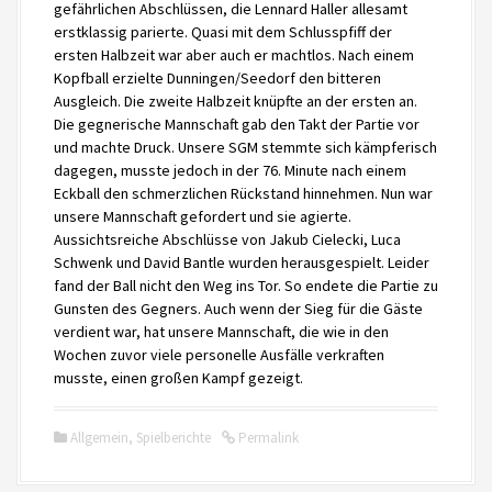
gefährlichen Abschlüssen, die Lennard Haller allesamt
erstklassig parierte. Quasi mit dem Schlusspfiff der
ersten Halbzeit war aber auch er machtlos. Nach einem
Kopfball erzielte Dunningen/Seedorf den bitteren
Ausgleich. Die zweite Halbzeit knüpfte an der ersten an.
Die gegnerische Mannschaft gab den Takt der Partie vor
und machte Druck. Unsere SGM stemmte sich kämpferisch
dagegen, musste jedoch in der 76. Minute nach einem
Eckball den schmerzlichen Rückstand hinnehmen. Nun war
unsere Mannschaft gefordert und sie agierte.
Aussichtsreiche Abschlüsse von Jakub Cielecki, Luca
Schwenk und David Bantle wurden herausgespielt. Leider
fand der Ball nicht den Weg ins Tor. So endete die Partie zu
Gunsten des Gegners. Auch wenn der Sieg für die Gäste
verdient war, hat unsere Mannschaft, die wie in den
Wochen zuvor viele personelle Ausfälle verkraften
musste, einen großen Kampf gezeigt.
Allgemein
,
Spielberichte
Permalink